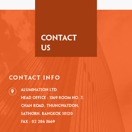
CONTACT
US
CONTACT INFO
Alumination Ltd.
Head Office : 1369 Room No. 7,
Chan road, Thungwatdon,
Sathorn, Bangkok 10120
Fax : 02 286 3669