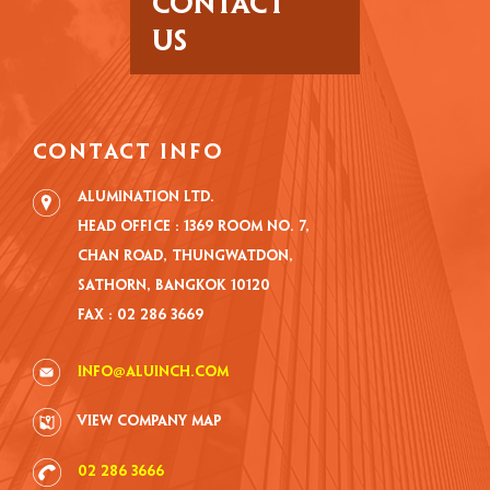
CONTACT
US
CONTACT INFO
Alumination Ltd.
Head Office : 1369 Room No. 7,
Chan road, Thungwatdon,
Sathorn, Bangkok 10120
Fax : 02 286 3669
info@aluinch.com
VIEW COMPANY MAP
02 286 3666