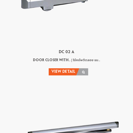
DC 02 A
DOOR CLOSER WITH.. | โช้คอัพติดลอย แบ..
VIEW DETAIL