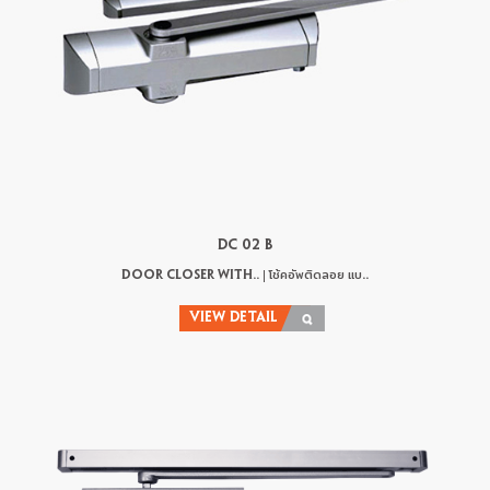
DC 02 B
DOOR CLOSER WITH.. | โช้คอัพติดลอย แบ..
VIEW DETAIL