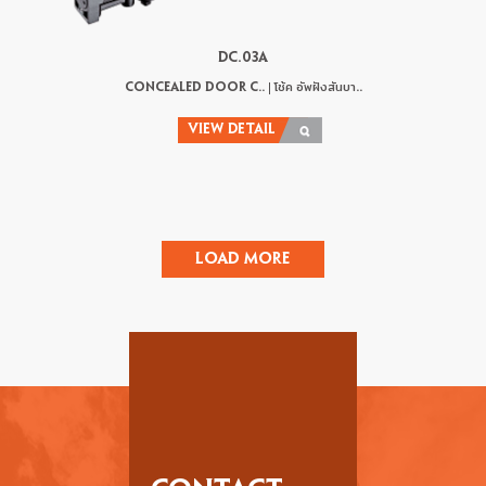
DC.03A
CONCEALED DOOR C.. | โช้ค อัพฝังสันบา..
VIEW DETAIL
Load More