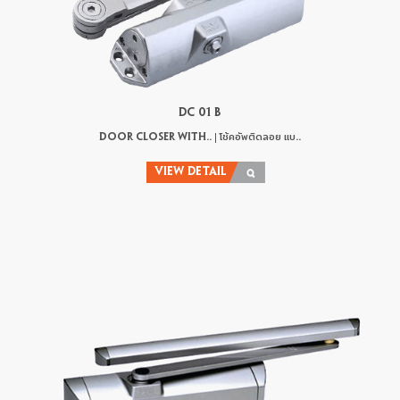
DC 01 B
DOOR CLOSER WITH.. | โช้คอัพติดลอย แบ..
VIEW DETAIL