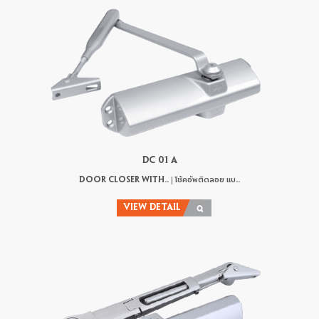
DC 01 A
DOOR CLOSER WITH.. | โช้คอัพติดลอย แบ..
VIEW DETAIL