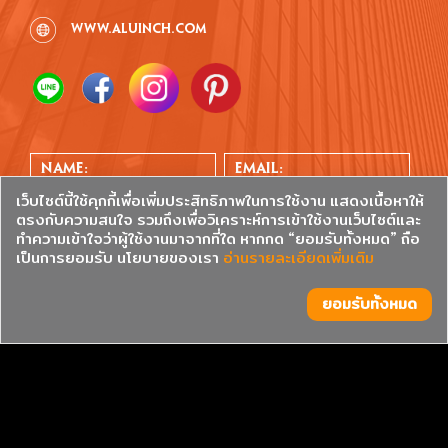
www.aluinch.com
เว็บไซต์นี้ใช้คุกกี้เพื่อเพิ่มประสิทธิภาพในการใช้งาน แสดงเนื้อหาให้
ตรงกับความสนใจ รวมถึงเพื่อวิเคราะห์การเข้าใช้งานเว็บไซต์และ
ทำความเข้าใจว่าผู้ใช้งานมาจากที่ใด หากกด “ยอมรับทั้งหมด” ถือ
เป็นการยอมรับ นโยบายของเรา
อ่านรายละเอียดเพิ่มเติม
ยอมรับทั้งหมด