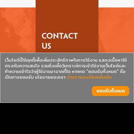
CONTACT
US
เว็บไซต์นี้ใช้คุกกี้เพื่อเพิ่มประสิทธิภาพในการใช้งาน แสดงเนื้อหาให้
ตรงกับความสนใจ รวมถึงเพื่อวิเคราะห์การเข้าใช้งานเว็บไซต์และ
ทำความเข้าใจว่าผู้ใช้งานมาจากที่ใด หากกด “ยอมรับทั้งหมด” ถือ
CONTACT INFO
เป็นการยอมรับ นโยบายของเรา
อ่านรายละเอียดเพิ่มเติม
Alumination Ltd.
ยอมรับทั้งหมด
Head Office : 1369 Room No. 7,
Chan road, Thungwatdon,
Sathorn, Bangkok 10120
Fax : 02 286 3669