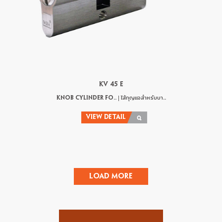
KV 45 E
KNOB CYLINDER FO.. | ไส้กุญแจสำหรับบา..
VIEW DETAIL
Load More