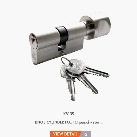
KV 35
KNOB CYLINDER FO.. | ไส้กุญแจสำหรับบา..
VIEW DETAIL