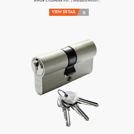
KNOB CYLINDER FO.. | ไส้กุญแจสำหรับบา..
VIEW DETAIL