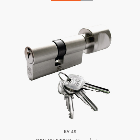
KV 45